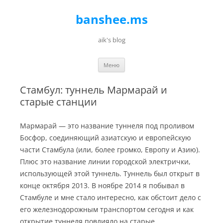
banshee.ms
aik's blog
Перейти к содержимому
Меню
Стамбул: туннель Мармарай и
старые станции
Мармарай — это название туннеля под проливом
Босфор, соединяющий азиатскую и европейскую
части Стамбула (или, более громко, Европу и Азию).
Плюс это название линии городской электрички,
использующей этой туннель. Туннель был открыт в
конце октября 2013. В ноябре 2014 я побывал в
Стамбуле и мне стало интересно, как обстоит дело с
его железнодорожным транспортом сегодня и как
открытие туннеля повлияло на старые