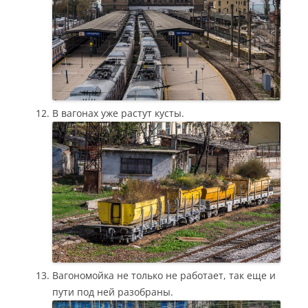
В вагонах уже растут кусты.
Вагономойка не только не работает, так еще и
пути под ней разобраны.