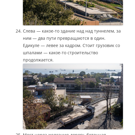
Слева — какое-то здание над над туннелем, за
ним — два пути превращаются в один.
Едикуле — левее за кадром. Стоит грузовик со
шпалами — какое-то строительство
продолжается.
Мост через железную дорогу, бетонная