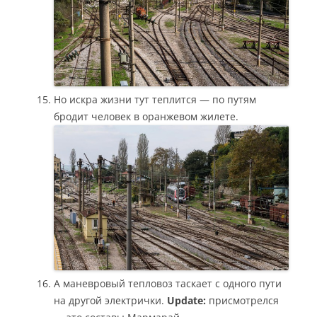
Но искра жизни тут теплится — по путям
бродит человек в оранжевом жилете.
А маневровый тепловоз таскает с одного пути
на другой электрички.
Update:
присмотрелся