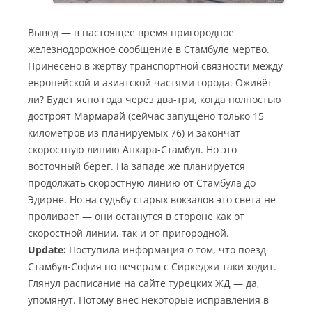
Вывод — в настоящее время пригородное
железнодорожное сообщение в Стамбуле мертво.
Принесено в жертву транспортной связности между
европейской и азиатской частями города. Оживёт
ли? Будет ясно года через два-три, когда полностью
достроят Мармарай (сейчас запущено только 15
километров из планируемых 76) и закончат
скоростную линию Анкара-Стамбул. Но это
восточный берег. На западе же планируется
продолжать скоростную линию от Стамбула до
Эдирне. Но на судьбу старых вокзалов это света не
проливает — они останутся в стороне как от
скоростной линии, так и от пригородной.
Update:
Поступила информация о том, что поезд
Стамбул-София по вечерам с Сиркеджи таки ходит.
Глянул расписание на сайте турецких ЖД — да,
упомянут. Потому внёс некоторые исправления в