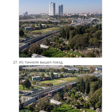
Из тоннеля вышел поезд.