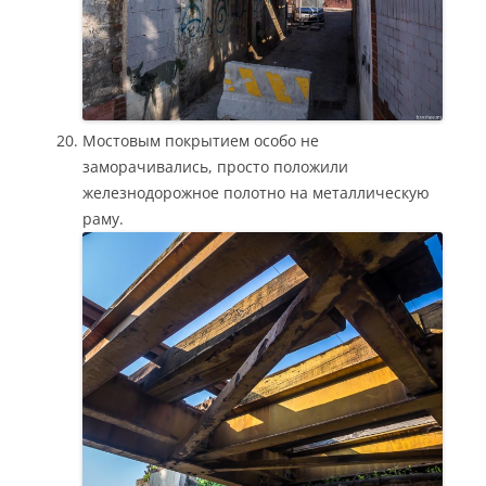
Мостовым покрытием особо не
заморачивались, просто положили
железнодорожное полотно на металлическую
раму.