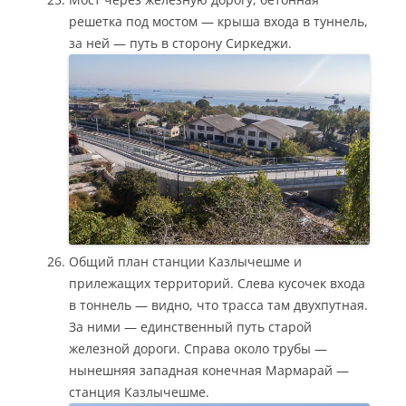
решетка под мостом — крыша входа в туннель,
за ней — путь в сторону Сиркеджи.
Общий план станции Казлычешме и
прилежащих территорий. Слева кусочек входа
в тоннель — видно, что трасса там двухпутная.
За ними — единственный путь старой
железной дороги. Справа около трубы —
нынешняя западная конечная Мармарай —
станция Казлычешме.