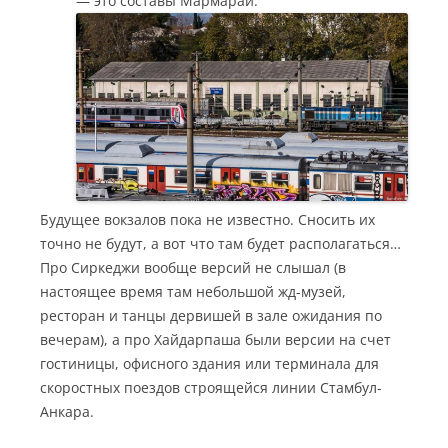
— это составы Мармарай.
Будущее вокзалов пока не известно. Сносить их
точно не будут, а вот что там будет располагаться…
Про Сиркеджи вообще версий не слышал (в
настоящее время там небольшой жд-музей,
ресторан и танцы дервишей в зале ожидания по
вечерам), а про Хайдарпаша были версии на счет
гостиницы, офисного здания или терминала для
скоростных поездов строящейся линии Стамбул-
Анкара.