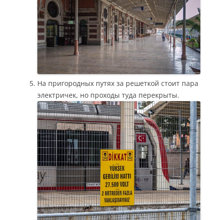
На пригородных путях за решеткой стоит пара
электричек, но проходы туда перекрыты.