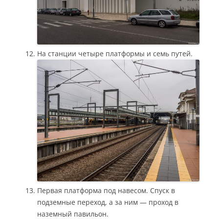
На станции четыре платформы и семь путей.
Первая платформа под навесом. Спуск в
подземные переход, а за ним — проход в
наземный павильон.