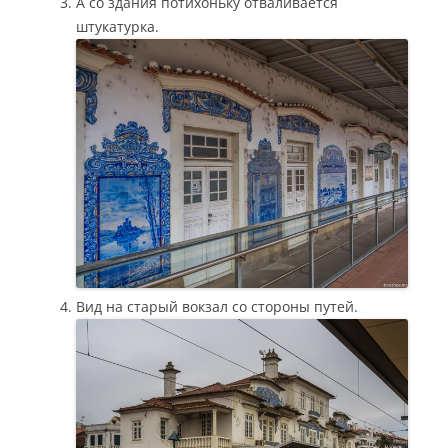
А со здания потихоньку отваливается
штукатурка.
Вид на старый вокзал со стороны путей.