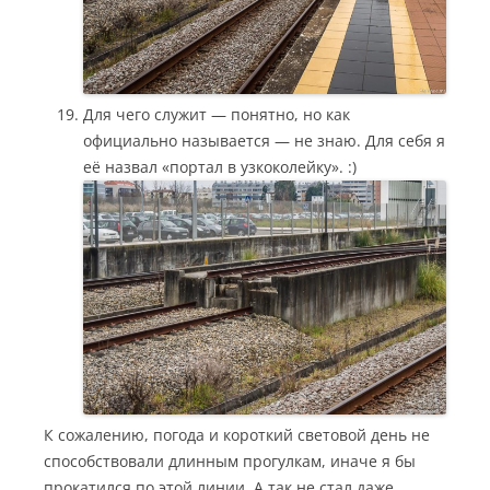
Для чего служит — понятно, но как
официально называется — не знаю. Для себя я
её назвал «портал в узкоколейку». :)
К сожалению, погода и короткий световой день не
способствовали длинным прогулкам, иначе я бы
прокатился по этой линии. А так не стал даже