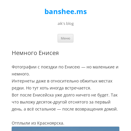
banshee.ms
aik's blog
Перейти к содержимому
Меню
Немного Енисея
Фотографии с поездки по Енисею — но маленькие и
немного.
Интернеты даже в относительно обжитых местах
редки. Но тут хоть иногда встречается.
Вот после Енисейска уже долго ничего не будет. Так
что выложу десяток-другой отснятого за первый
день, а всё остальное — после возвращения домой.
Отплыли из Красноярска.