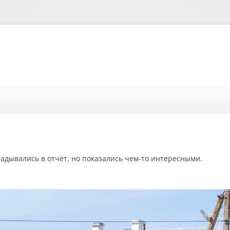
Перейти к содержимому
ладывались в отчёт, но показались чем-то интересными.