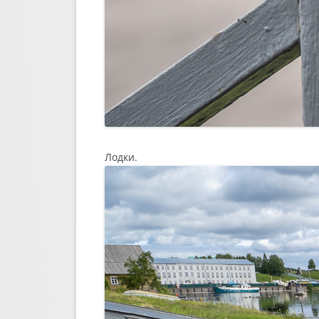
Лодки.