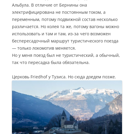
Альбула. В отличие от Бернины она
электрифицирована не постоянным током, а
переменным, потому подвижной состав несколько
различается. Но колея та же, потому вагоны можно
использовать и там и там, из-за чего возможен
беспересадочный маршрут туристического поезда
— только локомотив меняется.
Но у меня поезд был не туристический, а обычный,
так что пересадка была обязательна.
Церковь Friedhof у Тузиса. Но сюда доедем позже.