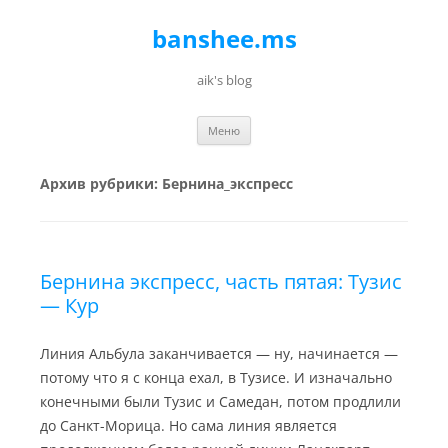
banshee.ms
aik's blog
Перейти к содержимому
Меню
Архив рубрики:
Бернина_экспресс
Бернина экспресс, часть пятая: Тузис
— Кур
Линия Альбула заканчивается — ну, начинается —
потому что я с конца ехал, в Тузисе. И изначально
конечными были Тузис и Самедан, потом продлили
до Санкт-Морица. Но сама линия является