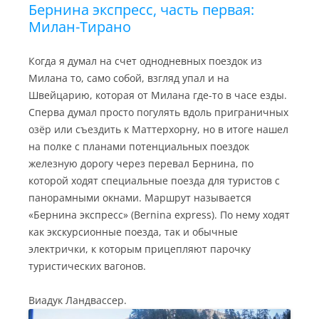
Бернина экспресс, часть первая:
Милан-Тирано
Когда я думал на счет однодневных поездок из
Милана то, само собой, взгляд упал и на
Швейцарию, которая от Милана где-то в часе езды.
Сперва думал просто погулять вдоль приграничных
озёр или съездить к Маттерхорну, но в итоге нашел
на полке с планами потенциальных поездок
железную дорогу через перевал Бернина, по
которой ходят специальные поезда для туристов с
панорамными окнами. Маршрут называется
«Бернина экспресс» (Bernina express). По нему ходят
как экскурсионные поезда, так и обычные
электрички, к которым прицепляют парочку
туристических вагонов.
Виадук Ландвассер.