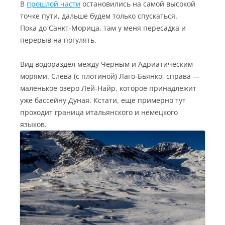
В
прошлой части
остановились на самой высокой
точке пути, дальше будем только спускаться.
Пока до Санкт-Морица, там у меня пересадка и
перерыв на погулять.
Вид водораздел между Черным и Адриатическим
морями. Слева (с плотиной) Лаго-Бьянко, справа —
маленькое озеро Лей-Найр, которое принадлежит
уже бассейну Дуная. Кстати, еще примерно тут
проходит граница итальянского и немецкого
языков.