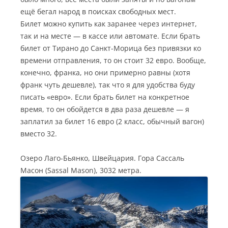
ещё бегал народ в поисках свободных мест.
Билет можно купить как заранее через интернет,
так и на месте — в кассе или автомате. Если брать
билет от Тирано до Санкт-Морица без привязки ко
времени отправления, то он стоит 32 евро. Вообще,
конечно, франка, но они примерно равны (хотя
франк чуть дешевле), так что я для удобства буду
писать «евро». Если брать билет на конкретное
время, то он обойдется в два раза дешевле — я
заплатил за билет 16 евро (2 класс, обычный вагон)
вместо 32.
Озеро Лаго-Бьянко, Швейцария. Гора Сассаль
Масон (Sassal Mason), 3032 метра.