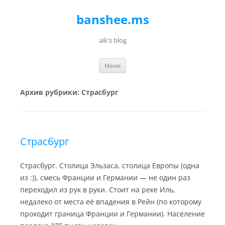
banshee.ms
aik's blog
Перейти к содержимому
Меню
Архив рубрики:
Страсбург
Страсбург
Страсбург. Столица Эльзаса, столица Европы (одна
из :)), смесь Франции и Германии — не один раз
переходил из рук в руки. Cтоит на реке Иль,
недалеко от места её впадения в Рейн (по которому
проходит граница Франции и Германии). Население