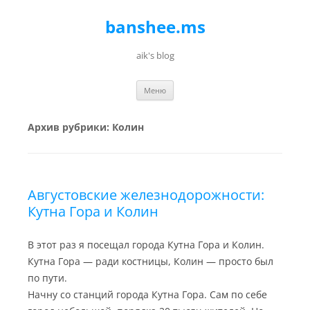
banshee.ms
aik's blog
Перейти к содержимому
Меню
Архив рубрики:
Колин
Августовские железнодорожности:
Кутна Гора и Колин
В этот раз я посещал города Кутна Гора и Колин.
Кутна Гора — ради костницы, Колин — просто был
по пути.
Начну со станций города Кутна Гора. Сам по себе