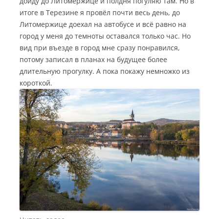
дойду до Литомержице и полдня погуляю там. Но в
итоге в Терезине я провёл почти весь день, до
Литомержице доехал на автобусе и всё равно на
город у меня до темноты оставался только час. Но
вид при въезде в город мне сразу понравился,
потому записал в планах на будущее более
длительную прогулку. А пока покажу немножко из
короткой.