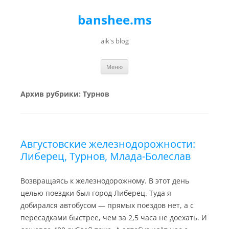
banshee.ms
aik's blog
Перейти к содержимому
Меню
Архив рубрики:
Турнов
Августовские железнодорожности:
Либерец, Турнов, Млада-Болеслав
Возвращаясь к железнодорожному. В этот день
целью поездки был город Либерец. Туда я
добирался автобусом — прямых поездов нет, а с
пересадками быстрее, чем за 2,5 часа не доехать. И