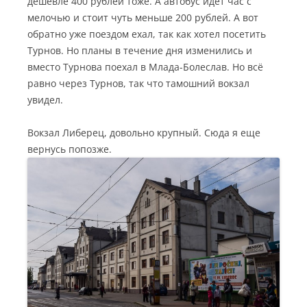
дешевле 400 рублей тоже. А автобус идёт час с
мелочью и стоит чуть меньше 200 рублей. А вот
обратно уже поездом ехал, так как хотел посетить
Турнов. Но планы в течение дня изменились и
вместо Турнова поехал в Млада-Болеслав. Но всё
равно через Турнов, так что тамошний вокзал
увидел.
Вокзал Либерец, довольно крупный. Сюда я еще
вернусь попозже.