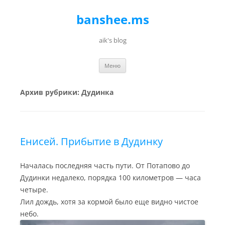
banshee.ms
aik's blog
Перейти к содержимому
Меню
Архив рубрики:
Дудинка
Енисей. Прибытие в Дудинку
Началась последняя часть пути. От Потапово до
Дудинки недалеко, порядка 100 километров — часа
четыре.
Лил дождь, хотя за кормой было еще видно чистое
небо.