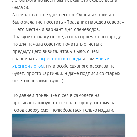
была :)).
А сейчас вот съездил весной. Одной из причин
было желание посетить «Праздник народов севера»
— это местный вариант Дня оленеводов.
Праздник покажу позже, а пока прогулка по городу.
Но для начала советую почитать отчеты с
предыдущего визита, чтобы было, с чем
сравнивать:
окрестности города
и сам
Новый
Уренгой летом
. Ну и особо связного рассказа не
будет, просто картинки. Я даже подписи со старых
отчетов позаимствую. :)
По давней привычке я сел в самолёте на
противоположную от солнца сторону, потому на
город сверху смог полюбоваться только издали.