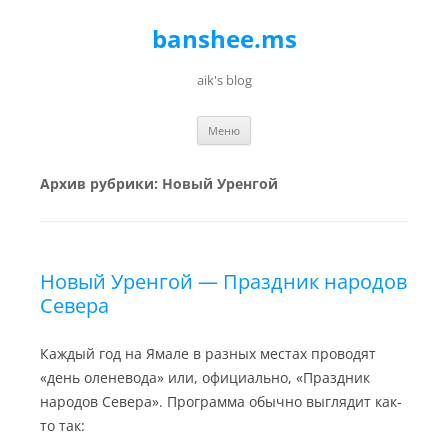
banshee.ms
aik's blog
Перейти к содержимому
Меню
Архив рубрики:
Новый Уренгой
Новый Уренгой — Праздник народов
Севера
Каждый год на Ямале в разных местах проводят
«день оленевода» или, официально, «Праздник
народов Севера». Программа обычно выглядит как-
то так: