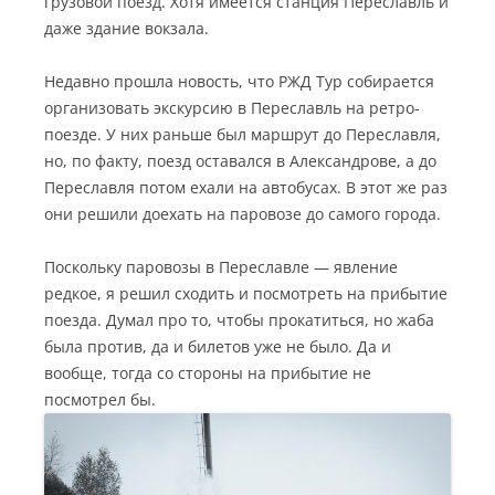
грузовой поезд. Хотя имеется станция Переславль и
даже здание вокзала.
Недавно прошла новость, что РЖД Тур собирается
организовать экскурсию в Переславль на ретро-
поезде. У них раньше был маршрут до Переславля,
но, по факту, поезд оставался в Александрове, а до
Переславля потом ехали на автобусах. В этот же раз
они решили доехать на паровозе до самого города.
Поскольку паровозы в Переславле — явление
редкое, я решил сходить и посмотреть на прибытие
поезда. Думал про то, чтобы прокатиться, но жаба
была против, да и билетов уже не было. Да и
вообще, тогда со стороны на прибытие не
посмотрел бы.