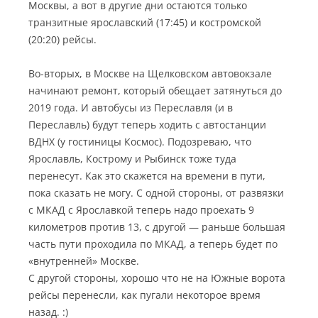
Москвы, а вот в другие дни остаются только
транзитные ярославский (17:45) и костромской
(20:20) рейсы.
Во-вторых, в Москве на Щелковском автовокзале
начинают ремонт, который обещает затянуться до
2019 года. И автобусы из Переславля (и в
Переславль) будут теперь ходить с автостанции
ВДНХ (у гостиницы Космос). Подозреваю, что
Ярославль, Кострому и Рыбинск тоже туда
перенесут. Как это скажется на времени в пути,
пока сказать не могу. С одной стороны, от развязки
с МКАД с Ярославкой теперь надо проехать 9
километров против 13, с другой — раньше большая
часть пути проходила по МКАД, а теперь будет по
«внутренней» Москве.
С другой стороны, хорошо что не на Южные ворота
рейсы перенесли, как пугали некоторое время
назад. :)