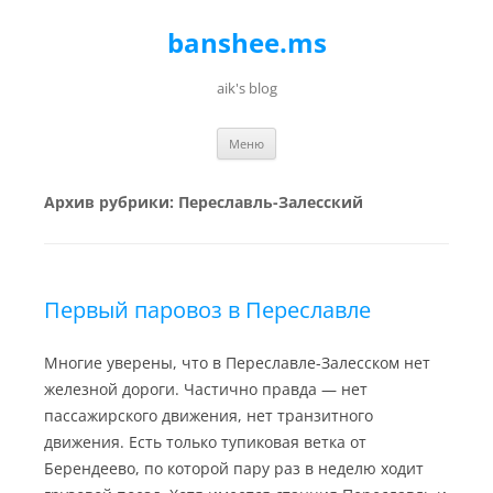
banshee.ms
aik's blog
Перейти к содержимому
Меню
Архив рубрики:
Переславль-Залесский
Первый паровоз в Переславле
Многие уверены, что в Переславле-Залесском нет
железной дороги. Частично правда — нет
пассажирского движения, нет транзитного
движения. Есть только тупиковая ветка от
Берендеево, по которой пару раз в неделю ходит