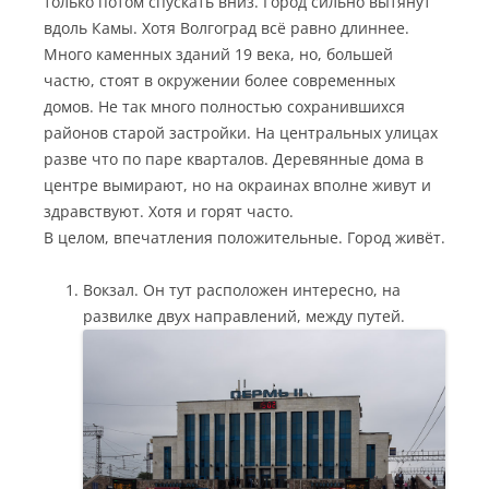
только потом спускать вниз. Город сильно вытянут
вдоль Камы. Хотя Волгоград всё равно длиннее.
Много каменных зданий 19 века, но, большей
частю, стоят в окружении более современных
домов. Не так много полностью сохранившихся
районов старой застройки. На центральных улицах
разве что по паре кварталов. Деревянные дома в
центре вымирают, но на окраинах вполне живут и
здравствуют. Хотя и горят часто.
В целом, впечатления положительные. Город живёт.
Вокзал. Он тут расположен интересно, на
развилке двух направлений, между путей.