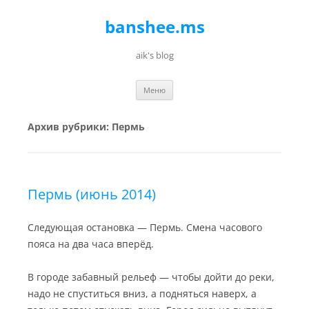
banshee.ms
aik's blog
Перейти к содержимому
Меню
Архив рубрики:
Пермь
Пермь (июнь 2014)
Следующая остановка — Пермь. Смена часового
пояса на два часа вперёд.
В городе забавный рельеф — чтобы дойти до реки,
надо не спуститься вниз, а подняться наверх, а