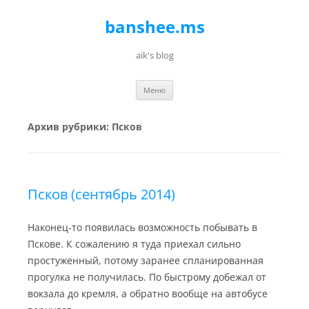
banshee.ms
aik's blog
Перейти к содержимому
Меню
Архив рубрики:
Псков
Псков (сентябрь 2014)
Наконец-то появилась возможность побывать в
Пскове. К сожалению я туда приехал сильно
простуженный, потому заранее спланированная
прогулка не получилась. По быстрому добежал от
вокзала до кремля, а обратно вообще на автобусе