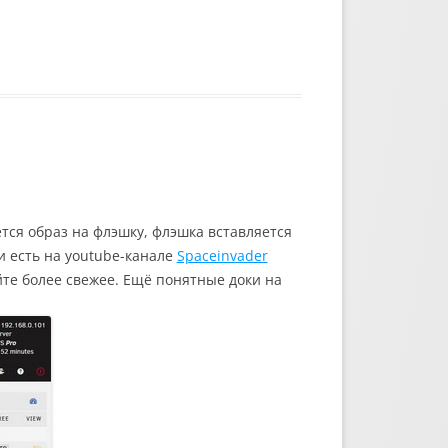
ется образ на флэшку, флэшка вставляется
 есть на youtube-канале
Spaceinvader
йте более свежее. Ещё понятные доки на