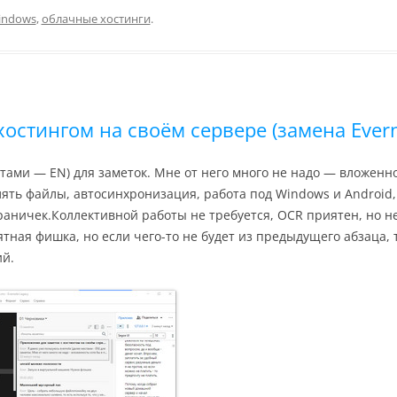
indows
,
облачные хостинги
.
остингом на своём сервере (замена Evern
стами — EN) для заметок. Мне от него много не надо — вложенно
ять файлы, автосинхронизация, работа под Windows и Android
аничек.Коллективной работы не требуется, OCR приятен, но не 
ная фишка, но если чего-то не будет из предыдущего абзаца, 
ий.