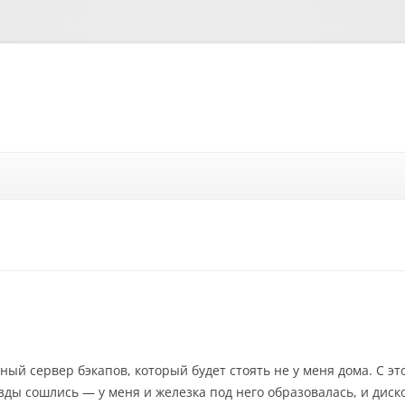
Перейти к содержимому
ый сервер бэкапов, который будет стоять не у меня дома. С эт
ёзды сошлись — у меня и железка под него образовалась, и диск