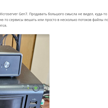
icroserver Gen7. Продавать большого смысла не видел, куда-то
ие-то сервисы вешать или просто в несколько потоков файлы по 
тся.