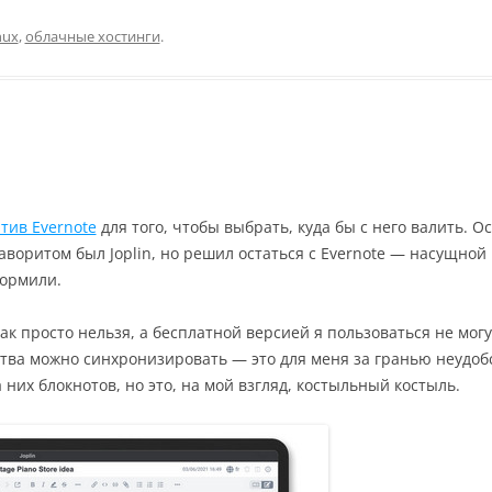
nux
,
облачные хостинги
.
тив Evernote
для того, чтобы выбрать, куда бы с него валить. 
аворитом был Joplin, но решил остаться с Evernote — насущной
кормили.
ак просто нельзя, а бесплатной версией я пользоваться не могу
йства можно синхронизировать — это для меня за гранью неудоб
них блокнотов, но это, на мой взгляд, костыльный костыль.