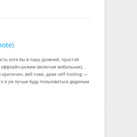
ote)
сть хотя бы в пару уровней, простой
, оффлайн-режим (включая мобильник),
критичен, веб тоже, даже self-hosting —
то я уж лучше буду пользоваться дядиным