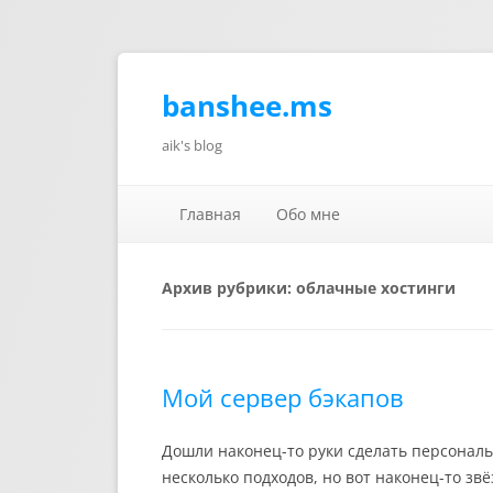
banshee.ms
aik's blog
Главная
Обо мне
Архив рубрики:
облачные хостинги
Мой сервер бэкапов
Дошли наконец-то руки сделать персональн
несколько подходов, но вот наконец-то зв