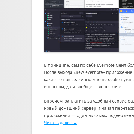
В принципе, сам по себе Evernote меня б
После выхода «new evernote» приложение р
какие-то новые, лично мне не особо нужн
вопросом, да и вообще — денег хочет.
Впрочем, заплатить за удобный сервис раз
новый домашний сервер и начал перетаскив
приложений — один из самых подверженны
Читать далее
→