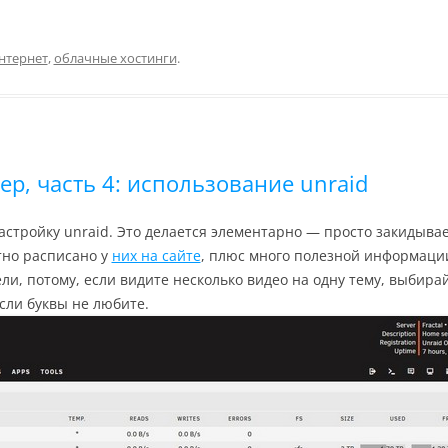
нтернет
,
облачные хостинги
.
, часть 4: использование unraid
настройку unraid. Это делается элементарно — просто закидыва
тно расписано у
них на сайте
, плюс много полезной информации
ели, потому, если видите несколько видео на одну тему, выбира
если буквы не любите.