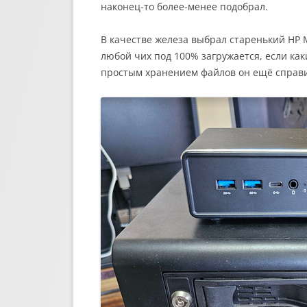
наконец-то более-менее подобрал.
В качестве железа выбрал старенький HP M
любой чих под 100% загружается, если как
простым хранением файлов он ещё справи