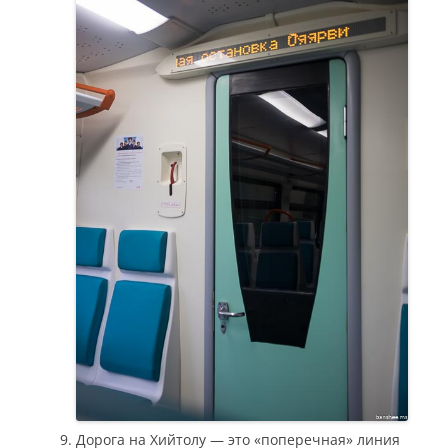
Дорога на Хийтолу — это «поперечная» линия