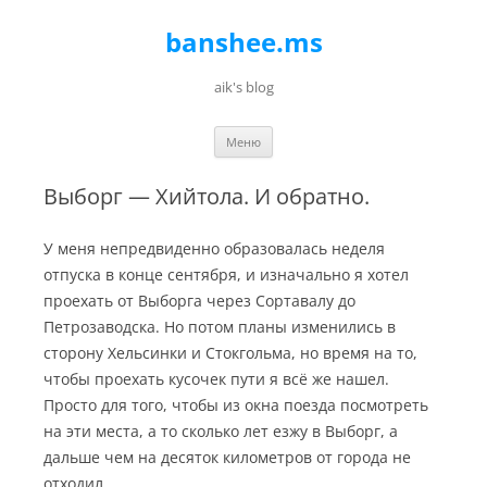
banshee.ms
aik's blog
Перейти к содержимому
Меню
Выборг — Хийтола. И обратно.
У меня непредвиденно образовалась неделя
отпуска в конце сентября, и изначально я хотел
проехать от Выборга через Сортавалу до
Петрозаводска. Но потом планы изменились в
сторону Хельсинки и Стокгольма, но время на то,
чтобы проехать кусочек пути я всё же нашел.
Просто для того, чтобы из окна поезда посмотреть
на эти места, а то сколько лет езжу в Выборг, а
дальше чем на десяток километров от города не
отходил.