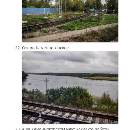
Озеро Каменногорское.
А за Каменногорском идут какие-то работы