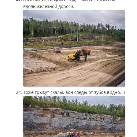
вдоль железной дороги.
Тоже грызут скалы, вон следы от зубов видно. :)