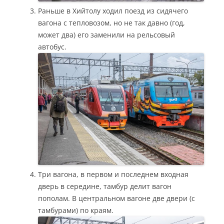
Раньше в Хийтолу ходил поезд из сидячего
вагона с тепловозом, но не так давно (год,
может два) его заменили на рельсовый
автобус.
Три вагона, в первом и последнем входная
дверь в середине, тамбур делит вагон
пополам. В центральном вагоне две двери (с
тамбурами) по краям.