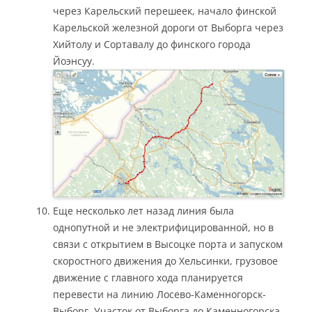
через Карельский перешеек, начало финской
Карельской железной дороги от Выборга через
Хийтолу и Сортавалу до финского города
Йоэнсуу.
Еще несколько лет назад линия была
однопутной и не электрифицированной, но в
связи с открытием в Высоцке порта и запуском
скоростного движения до Хельсинки, грузовое
движение с главного хода планируется
перевести на линию Лосево-Каменногорск-
Выборг. Участок от Выборга до Каменногорска