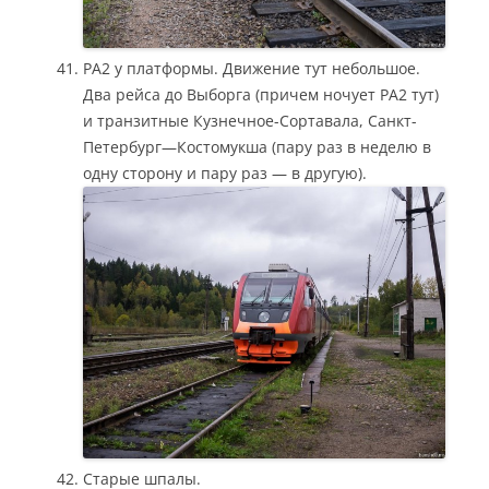
РА2 у платформы. Движение тут небольшое.
Два рейса до Выборга (причем ночует РА2 тут)
и транзитные Кузнечное-Сортавала, Санкт-
Петербург—Костомукша (пару раз в неделю в
одну сторону и пару раз — в другую).
Старые шпалы.