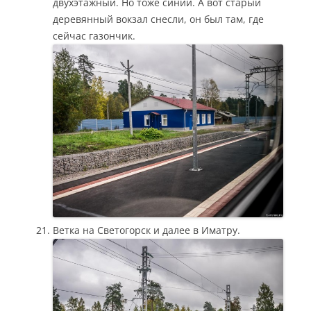
двухэтажный. Но тоже синий. А вот старый
деревянный вокзал снесли, он был там, где
сейчас газончик.
Ветка на Светогорск и далее в Иматру.