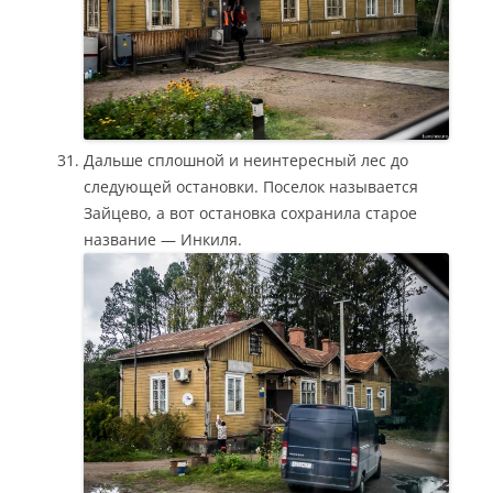
Дальше сплошной и неинтересный лес до
следующей остановки. Поселок называется
Зайцево, а вот остановка сохранила старое
название — Инкиля.