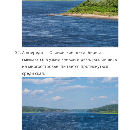
А впереди — Осиновские щеки. Берега
смыкаются в узкий каньон и река, разлившись
на многоостровье, пытается протиснуться
среди скал.