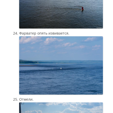
Фарватер опять извивается.
Отмели.