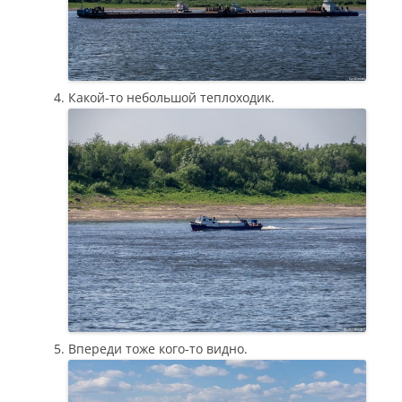
Какой-то небольшой теплоходик.
Впереди тоже кого-то видно.