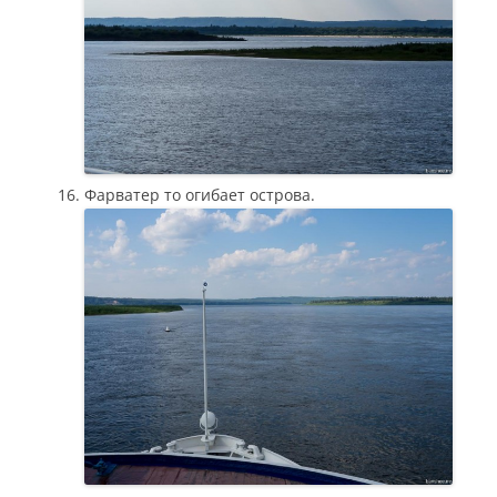
Фарватер то огибает острова.