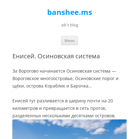
banshee.ms
aik's blog
Перейти к содержимому
Меню
Енисей. Осиновская система
За Ворогово начинается Осиновская система —
Вороговское многоостровье, Осиновские порог и
щёки, острова Кораблик и Барочка…
Енисей тут разливается в ширину почти на 20
километров и превращается в сеть проток,
разделенных несколькими десятками островов.