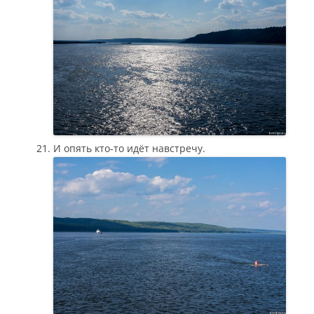
И опять кто-то идёт навстречу.