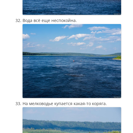
Вода всё еще неспокойна.
На мелководье купается какая-то коряга.