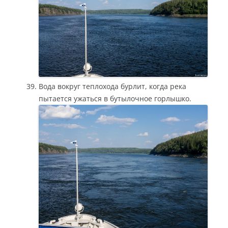
Вода вокруг теплохода бурлит, когда река
пытается ужаться в бутылочное горлышко.