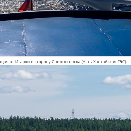
щая от Игарки в сторону Снежногорска (Усть-Хантайская ГЭС).