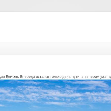
Перейти к содержимому
ды Енисея. Впереди остался только день пути, а вечером уже п