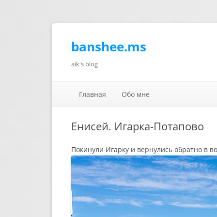
banshee.ms
aik's blog
Главная
Обо мне
Енисей. Игарка-Потапово
Покинули Игарку и вернулись обратно в во