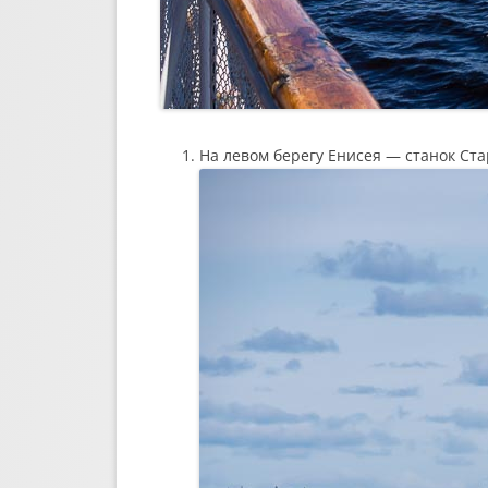
На левом берегу Енисея — станок Ста