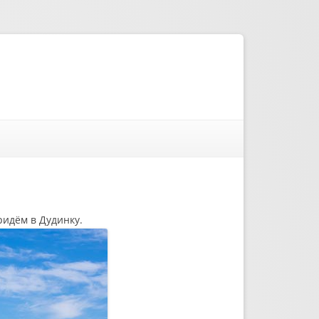
ридём в Дудинку.