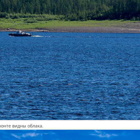
зонте видны облака.