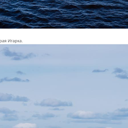
рая Игарка.