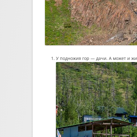
У подножия гор — дачи. А может и жил