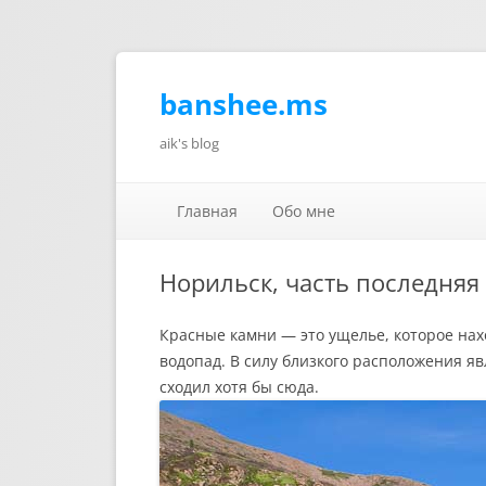
banshee.ms
aik's blog
Главная
Обо мне
Норильск, часть последняя
Красные камни — это ущелье, которое нах
водопад. В силу близкого расположения яв
сходил хотя бы сюда.