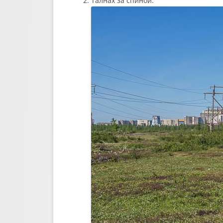
Талнах за спиной.