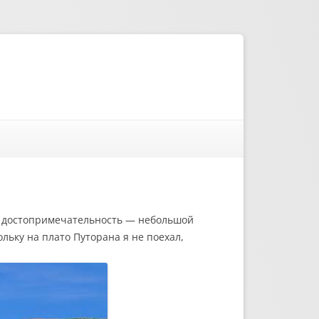
ая достопримечательность — небольшой
льку на плато Путорана я не поехал,