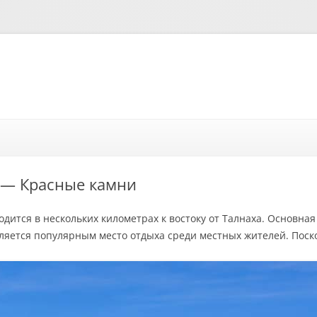
Перейти к содержимому
 — Красные камни
одится в нескольких километрах к востоку от Талнаха. Основн
ляется популярным место отдыха среди местных жителей. Поско