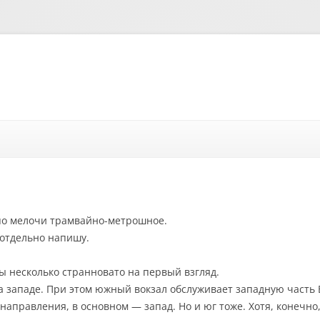
Перейти к содержимому
 по мелочи трамвайно-метрошное.
 отдельно напишу.
 несколько странновато на первый взгляд.
 западе. При этом южный вокзал обслуживает западную часть 
равления, в основном — запад. Но и юг тоже. Хотя, конечно, 