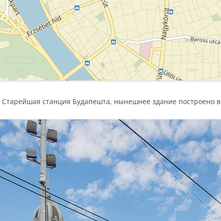
 Старейшая станция Будапешта, нынешнее здание построено в 