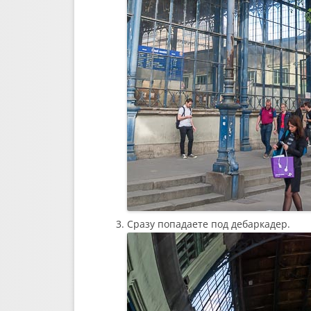
Сразу попадаете под дебаркадер.