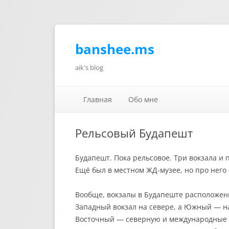
banshee.ms
aik's blog
Главная
Обо мне
Рельсовый Будапешт
Будапешт. Пока рельсовое. Три вокзала и
Ещё был в местном ЖД-музее, но про него
Вообще, вокзалы в Будапеште расположены
Западный вокзал на севере, а Южный — на
Восточный — северную и международные нап