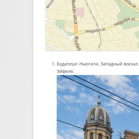
Будапешт-Ньюгати, Западный вокзал.
Эйфеля.