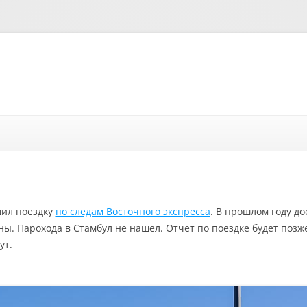
Перейти к содержимому
шил поездку
по следам Восточного экспресса
. В прошлом году до
ы. Парохода в Стамбул не нашел. Отчет по поездке будет позже,
ут.