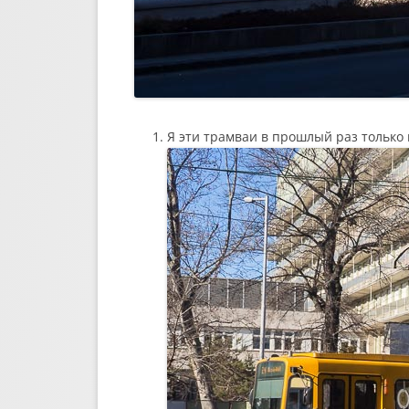
Я эти трамваи в прошлый раз только 