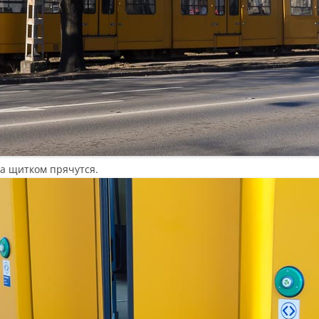
за щитком прячутся.