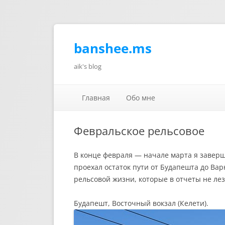
banshee.ms
aik's blog
Главная
Обо мне
Февральское рельсовое
В конце февраля — начале марта я завер
проехал остаток пути от Будапешта до Варн
рельсовой жизни, которые в отчеты не лез
Будапешт, Восточный вокзал (Келети).