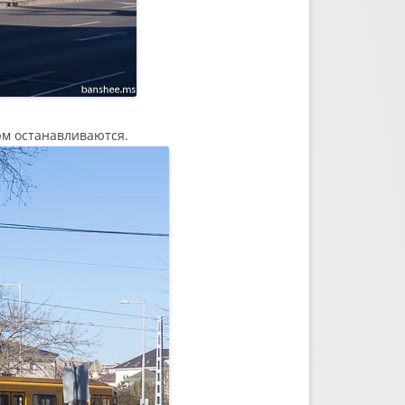
рм останавливаются.