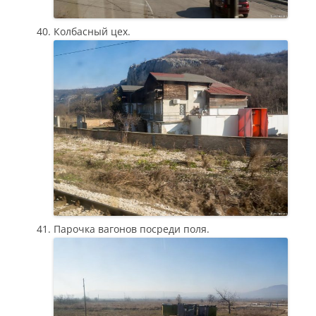
Колбасный цех.
Парочка вагонов посреди поля.