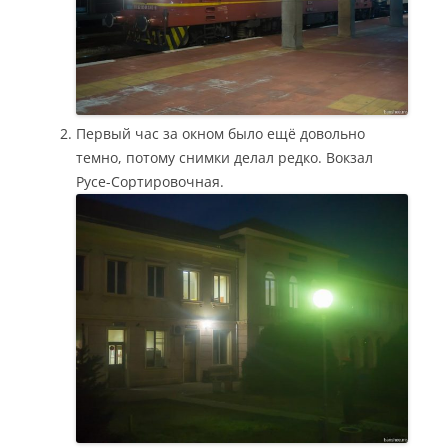
Первый час за окном было ещё довольно
темно, потому снимки делал редко. Вокзал
Русе-Сортировочная.