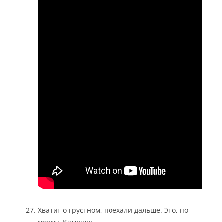
Хватит о грустном, поехали дальше. Это, по-
моему, Каменяк.