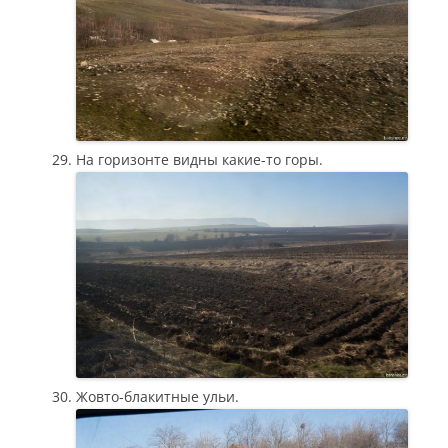
На горизонте видны какие-то горы.
Жовто-блакитные ульи.