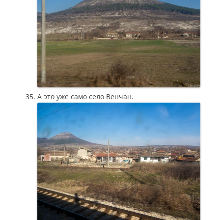
А это уже само село Венчан.