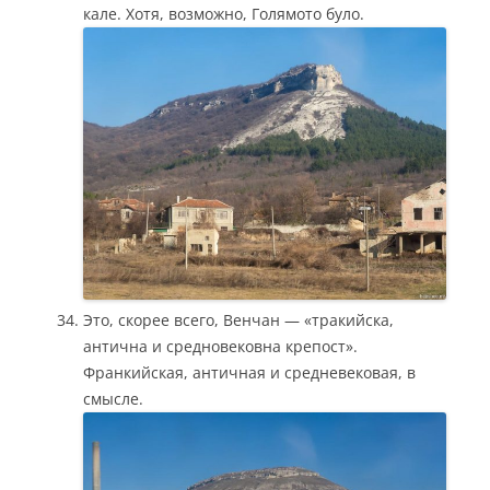
кале. Хотя, возможно, Голямото було.
Это, скорее всего, Венчан — «тракийска,
антична и средновековна крепост».
Франкийская, античная и средневековая, в
смысле.