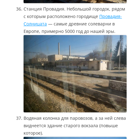
Станция Провадия. Небольшой городок, рядом
с которым расположено городище
Провадия-
Солницата
— самые древние солеварни в
Европе, примерно 5000 год до нашей эры.
Водяная колонка для паровозов, а за ней слева
виднеется здание старого вокзала (повыше
которое).