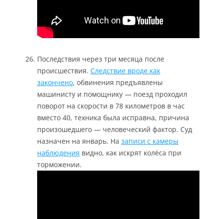
Последствия через три месяца после
происшествия.
Следствие вроде как
закончено
, обвинения предъявлены
машинисту и помощнику — поезд проходил
поворот на скорости в 78 километров в час
вместо 40, техника была исправна, причина
произошедшего — человеческий фактор. Суд
назначен на январь. На
записи с камеры
наблюдения
видно, как искрят колёса при
торможении.