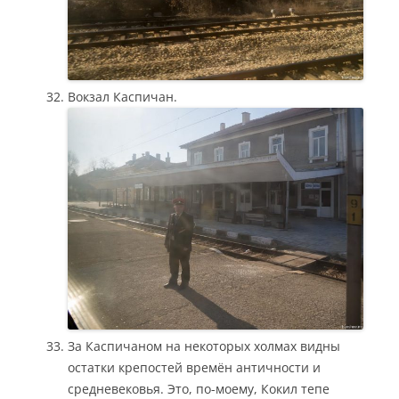
Вокзал Каспичан.
За Каспичаном на некоторых холмах видны
остатки крепостей времён античности и
средневековья. Это, по-моему, Кокил тепе