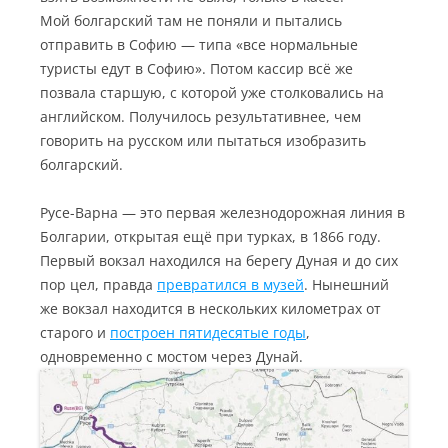
Мой болгарский там не поняли и пытались
отправить в Софию — типа «все нормальные
туристы едут в Софию». Потом кассир всё же
позвала старшую, с которой уже столковались на
английском. Получилось результативнее, чем
говорить на русском или пытаться изобразить
болгарский.
Русе-Варна — это первая железнодорожная линия в
Болгарии, открытая ещё при турках, в 1866 году.
Первый вокзал находился на берегу Дуная и до сих
пор цел, правда
превратился в музей
. Нынешний
же вокзал находится в нескольких километрах от
старого и
построен пятидесятые годы
,
одновременно с мостом через Дунай.