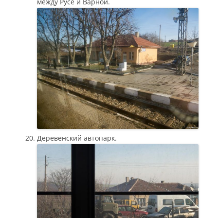
между Русе и Варной.
Деревенский автопарк.