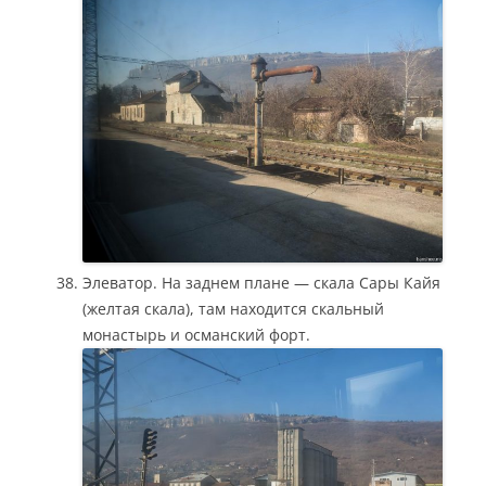
Элеватор. На заднем плане — скала Сары Кайя
(желтая скала), там находится скальный
монастырь и османский форт.