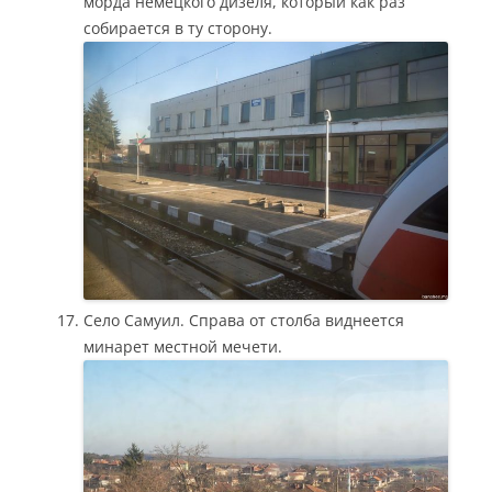
морда немецкого дизеля, который как раз
собирается в ту сторону.
Село Самуил. Справа от столба виднеется
минарет местной мечети.