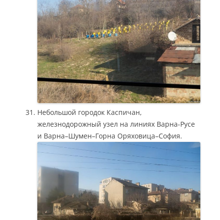
Небольшой городок Каспичан,
железнодорожный узел на линиях Варна-Русе
и Варна–Шумен–Горна Оряховица–София.