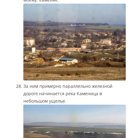
За ним примерно параллельно железной
дороге начинается река Каменица в
небольшом ущелье.