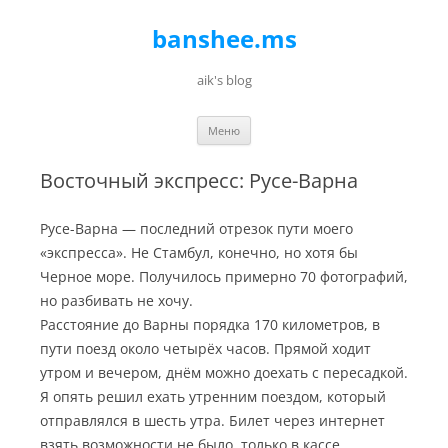
banshee.ms
aik's blog
Перейти к содержимому
Меню
Восточный экспресс: Русе-Варна
Русе-Варна — последний отрезок пути моего
«экспресса». Не Стамбул, конечно, но хотя бы
Черное море. Получилось примерно 70 фотографий,
но разбивать не хочу.
Расстояние до Варны порядка 170 километров, в
пути поезд около четырёх часов. Прямой ходит
утром и вечером, днём можно доехать с пересадкой.
Я опять решил ехать утренним поездом, который
отправлялся в шесть утра. Билет через интернет
взять возможности не было, только в кассе.