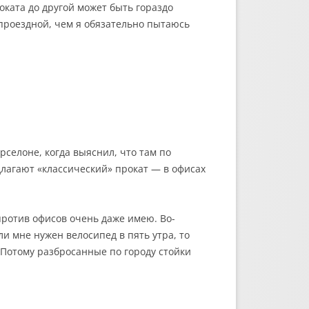
оката до другой может быть гораздо
 проездной, чем я обязательно пытаюсь
рселоне, когда выяснил, что там по
длагают «классический» прокат — в офисах
против офисов очень даже имею. Во-
ли мне нужен велосипед в пять утра, то
. Потому разбросанные по городу стойки