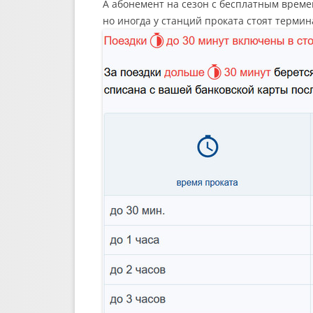
А абонемент на сезон с бесплатным времен
но иногда у станций проката стоят терми