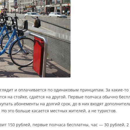
глядит и оплачивается по одинаковым принципам. За какие-то
тся на стойке, сдаётся на другой. Первые полчаса обычно бес
купать абонементы на долгий срок, до в них входят дополните
Но это больше касается местных жителей, а не туристов.
ит 150 рублей, первые полчаса бесплатны, час — 30 рублей, 2 