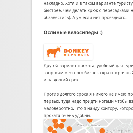
накладно. Хотя и в таком варианте турист
быстрее, чем делать крюк с пересадками н
обзавестись). А уж если нет проездного…
Ослиные велосипеды :)
Другой вариант проката, удобный для тур
запросам местного бизнеса краткосрочный
и на долгий срок.
Против долгого срока я ничего не имею п
первых, туда надо придти ногами чтобы взя
маловероятно, что я найду контору, котор
проката очень удобны.