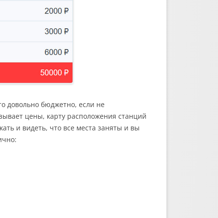
то довольно бюджетно, если не
азывает цены, карту расположения станций
ать и видеть, что все места заняты и вы
ично: