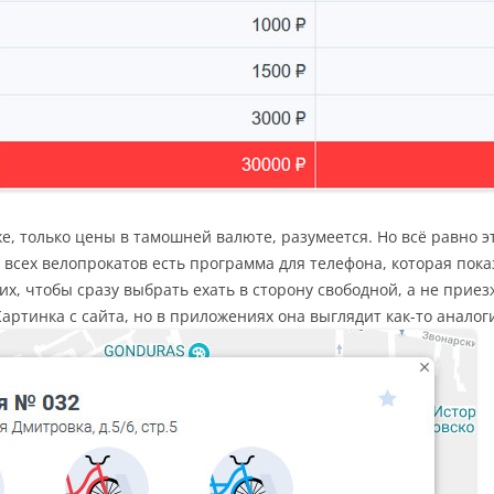
, только цены в тамошней валюте, разумеется. Но всё равно э
 всех велопрокатов есть программа для телефона, которая пок
х, чтобы сразу выбрать ехать в сторону свободной, а не приезж
Картинка с сайта, но в приложениях она выглядит как-то аналог