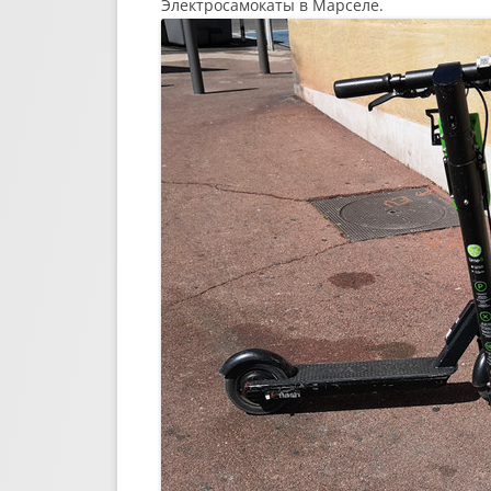
Электросамокаты в Марселе.