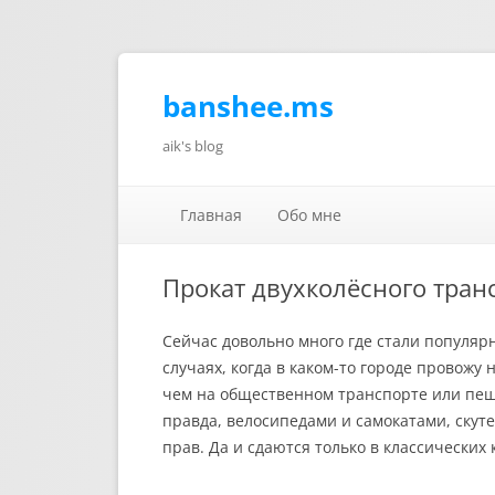
banshee.ms
aik's blog
Главная
Обо мне
Прокат двухколёсного тран
Сейчас довольно много где стали популярн
случаях, когда в каком-то городе провожу 
чем на общественном транспорте или пешк
правда, велосипедами и самокатами, скут
прав. Да и сдаются только в классических 