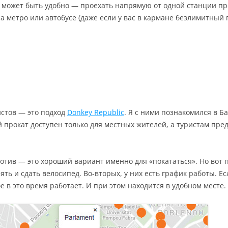
у может быть удобно — проехать напрямую от одной станции пр
а метро или автобусе (даже если у вас в кармане безлимитный
истов — это подход
Donkey Republic
. Я с ними познакомился в Ба
 прокат доступен только для местных жителей, а туристам пре
ротив — это хороший вариант именно для «покататься». Но вот 
ть и сдать велосипед. Во-вторых, у них есть график работы. Ес
ое в это время работает. И при этом находится в удобном месте