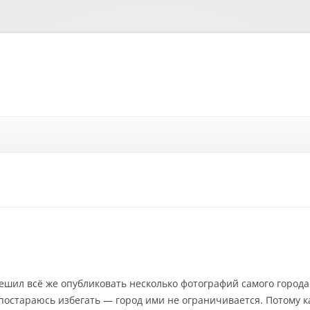
Перейти к содержимому
решил всё же опубликовать несколько фотографий самого города.
постараюсь избегать — город ими не ограничивается. Потому к