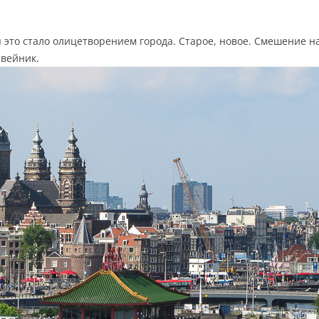
я это стало олицетворением города. Старое, новое. Смешение н
вейник.