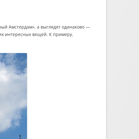
ный Амстердам», а выглядят одинаково —
гих интересных вещей. К примеру,