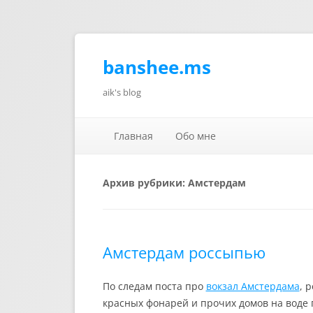
banshee.ms
aik's blog
Главная
Обо мне
Архив рубрики:
Амстердам
Амстердам россыпью
По следам поста про
вокзал Амстердама
, 
красных фонарей и прочих домов на воде 