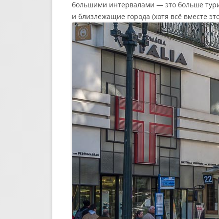
большими интервалами — это больше турис
и близлежащие города (хотя всё вместе эт