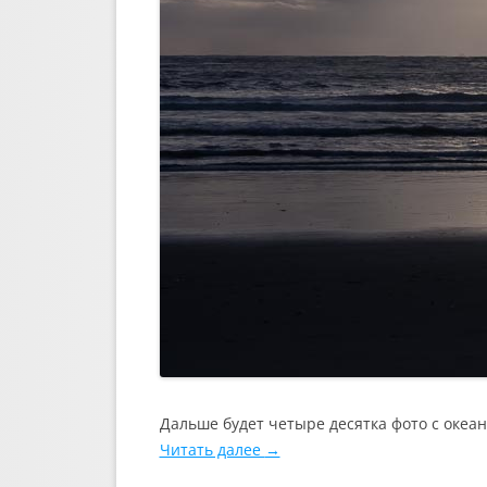
Дальше будет четыре десятка фото с океа
Читать далее
→