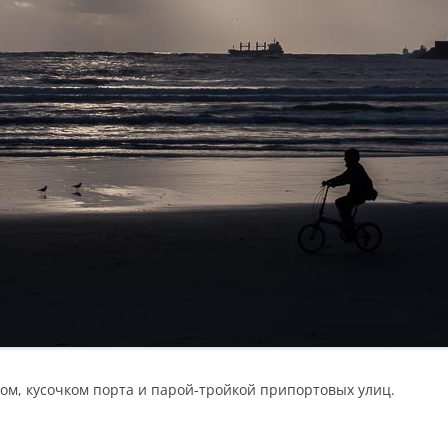
ном, кусочком порта и парой-тройкой припортовых улиц.