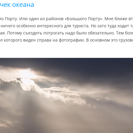
чек океана
ло Порту. Или один из районов «Большого Порту». Мне ближе в
 ничего особенно интересного для туриста. Но зато туда ходит 
ая. Потому съездить потрогать надо было обязательно. Тем бол
 которого виден справа на фотографии. В основном это грузовой