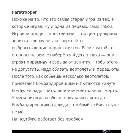
Paratrooper
Похоже на то, что это самая старая игра из тех, в
которые играл. Ну и одна из первых, само собой.
Игровой процесс простейший — по центру экрана
зенитка, сверху летают вертолёты,
выбрасывающие парашютистов. Если с какой-то
стороны на земле наберётся 4 десантника — они
строят пирамиду и взрывают зенитку. Чтобы этого
не допустить, надо сбивать вертолёты и парашюты.
После того, как собьёшь несколько вертолётов,
прилетают бомбардировщики и пытаются кинуть
бомбу. Её надо сбить, иначе моментальная смерть.
У меня никогда особо не получалось, хотя до
бомбардировщиков доходил, но бомбы сбивать уже
не мог.
На ноутбуке работает без проблем.