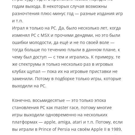
годам выхода. В некоторых случая возможны
разночтения плюс-минус год — разные издания игр
и т.п.
Играл я только на РС. Да, было несколько лет, когда
изменял РС с MSX и прочими дендями, но это были
ошибки молодости, да ещё и не по своей воле —
тогда больше по течению плыли в данном плане, к
чему был доступ — с тем и игрались. К примеру, те
же спектрумы я только несколько раз в игровых
клубах щупал — пока их на игровые приставки не
заменили. Потому в подборке только игры, которые
выходили на РС.
Конечно, восьмидесятые — это только эпоха
становления РС как master race, потому многие
игры выходили одновременно на нескольких
платформах — apple, amiga, atari и т.п. Потому, если
вы играли в Prince of Persia на своём Apple II в 1989,