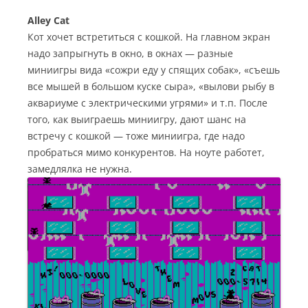
Alley Cat
Кот хочет встретиться с кошкой. На главном экран
надо запрыгнуть в окно, в окнах — разные
миниигры вида «сожри еду у спящих собак», «съешь
все мышей в большом куске сыра», «вылови рыбу в
аквариуме с электрическими угрями» и т.п. После
того, как выиграешь миниигру, дают шанс на
встречу с кошкой — тоже миниигра, где надо
пробраться мимо конкурентов. На ноуте работет,
замедлялка не нужна.