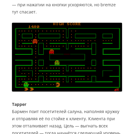
— при нажатии на кнопки ускоряются, но bremze
тут спасает.
Tapper
Бармен поит посетителей салуна, наполняя кружку
и отправляя её по стойке к клиенту. Клиента при
этом отталкивает назад. Цель — выгнать всех
посетителей — тогда начнётся следующий уровень.