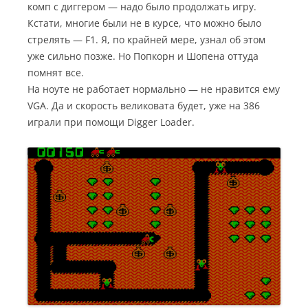
комп с диггером — надо было продолжать игру.
Кстати, многие были не в курсе, что можно было
стрелять — F1. Я, по крайней мере, узнал об этом
уже сильно позже. Но Попкорн и Шопена оттуда
помнят все.
На ноуте не работает нормально — не нравится ему
VGA. Да и скорость великовата будет, уже на 386
играли при помощи Digger Loader.