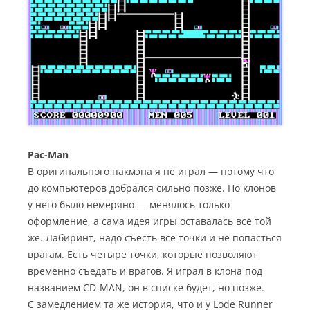
Pac-Man
В оригинального пакмэна я не играл — потому что
до компьютеров добрался сильно позже. Но клонов
у него было немеряно — менялось только
оформление, а сама идея игры оставалась всё той
же. Лабиринт, надо съесть все точки и не попасться
врагам. Есть четыре точки, которые позволяют
временно съедать и врагов. Я играл в клона под
названием CD-MAN, он в списке будет, но позже.
С замедлением та же история, что и у Lode Runner