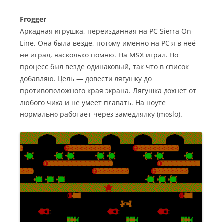
Frogger
Аркадная игрушка, переизданная на РС Sierra On-
Line. Она была везде, потому именно на РС я в неё
не играл, насколько помню. На MSX играл. Но
процесс был везде одинаковый, так что в список
добавляю. Цель — довести лягушку до
противоположного края экрана. Лягушка дохнет от
любого чиха и не умеет плавать. На ноуте
нормально работает через замедлялку (moslo).