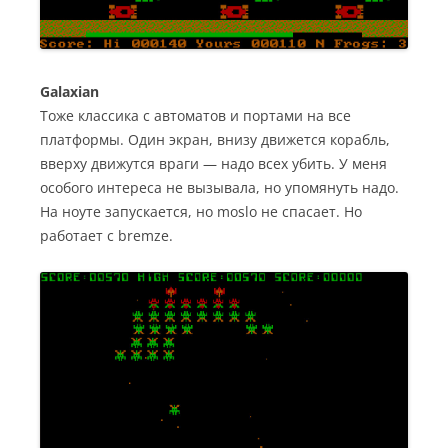
Galaxian
Тоже классика с автоматов и портами на все
платформы. Один экран, внизу движется корабль,
вверху движутся враги — надо всех убить. У меня
особого интереса не вызывала, но упомянуть надо.
На ноуте запускается, но moslo не спасает. Но
работает с bremze.