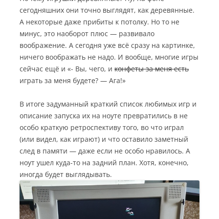
сегодняшних они точно выглядят, как деревянные.
А некоторые даже прибиты к потолку. Но то не
минус, это наоборот плюс — развивало
воображение. А сегодня уже всё сразу на картинке,
ничего воображать не надо. И вообще, многие игры
сейчас ещё и «- Вы, чего, и
конфеты за меня есть
играть за меня будете? — Ага!»
В итоге задуманный краткий список любимых игр и
описание запуска их на ноуте превратились в не
особо краткую ретроспективу того, во что играл
(или видел, как играют) и что оставило заметный
след в памяти — даже если не особо нравилось. А
ноут ушел куда-то на задний план. Хотя, конечно,
иногда будет выглядывать.