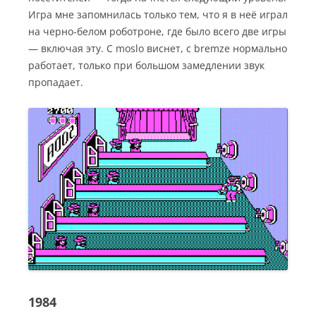
Игра мне запомнилась только тем, что я в неё играл
на черно-белом роботроне, где было всего две игры
— включая эту. С moslo виснет, с bremze нормально
работает, только при большом замедлении звук
пропадает.
1984