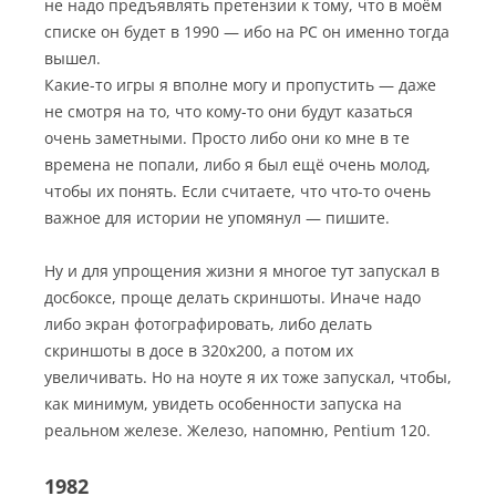
не надо предъявлять претензии к тому, что в моём
списке он будет в 1990 — ибо на РС он именно тогда
вышел.
Какие-то игры я вполне могу и пропустить — даже
не смотря на то, что кому-то они будут казаться
очень заметными. Просто либо они ко мне в те
времена не попали, либо я был ещё очень молод,
чтобы их понять. Если считаете, что что-то очень
важное для истории не упомянул — пишите.
Ну и для упрощения жизни я многое тут запускал в
досбоксе, проще делать скриншоты. Иначе надо
либо экран фотографировать, либо делать
скриншоты в досе в 320х200, а потом их
увеличивать. Но на ноуте я их тоже запускал, чтобы,
как минимум, увидеть особенности запуска на
реальном железе. Железо, напомню, Pentium 120.
1982