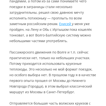
пандемии, а потом из-за сами понимаете чего
поездки в заграницы стали несколько
затруднительны, решил свою давнюю мечту
исполнять потихоньку — проплыть по всем
заметным российским рекам.
Енисей
у меня уже
пройден, на Лену и Обь с Иртышом пока кошелёк
тонковат, а вот Волго-Балтийскую систему можно
небольшими частями употреблять.
Пассажирского движения по Волге и т.п. сейчас
практически нет, только на небольших участках.
Потому приходится использовать круизные
теплоходы. Это несколько не мой формат поездок,
но особого выбора нет. В прошлом году я в качестве
первого опыта прошел от Москвы до Нижнего
Новгорода (Городца), в этом выбрал классический
маршрут из Москвы в Санкт-Петербург.
Отправляется большая часть волжских круизов с