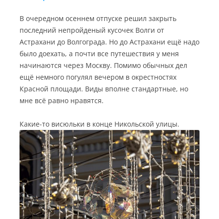
В очередном осеннем отпуске решил закрыть
последний непройденый кусочек Волги от
Астрахани до Волгограда. Но до Астрахани ещё надо
было доехать, а почти все путешествия у меня
начинаются через Москву. Помимо обычных дел
ещё немного погулял вечером в окрестностях
Красной площади. Виды вполне стандартные, но
мне всё равно нравятся.
Какие-то висюльки в конце Никольской улицы.